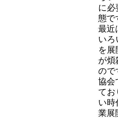
に必
態で
最近
いろ
を展
が煩
ので
協会
てお
い時
業展